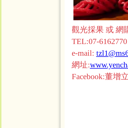
觀光採果 或 網
TEL:07-6162770
e-mail:
tzl1@ms61
網址:
www.yench
Facebook:董