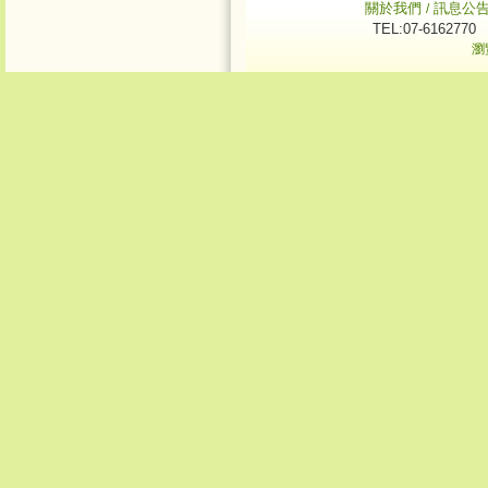
關於我們
訊息公
/
TEL:07-6162770
瀏