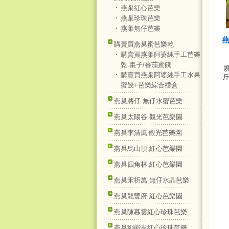
‧
燕巢紅心芭樂
‧
燕巢珍珠芭樂
‧
燕巢無仔芭樂
購賣買燕巢蜜芭樂乾
‧
購賣買燕巢阿婆純手工芭樂
乾.棗子/蕃茄蜜餞
‧
購賣買燕巢阿婆純手工水果
斤
蜜餞+芭樂綜合禮盒
燕巢將仔.無仔水蜜芭樂
燕巢太陽谷.觀光芭樂園
燕巢李清風‧觀光芭樂園
燕巢烏山頂.紅心芭樂園
燕巢四角林.紅心芭樂園
燕巢宋祈萬.無仔水晶芭樂
燕巢龍豐府.紅心芭樂園
燕巢陳暮雲紅心珍珠芭樂
燕巢劉能吉紅心珍珠芭樂