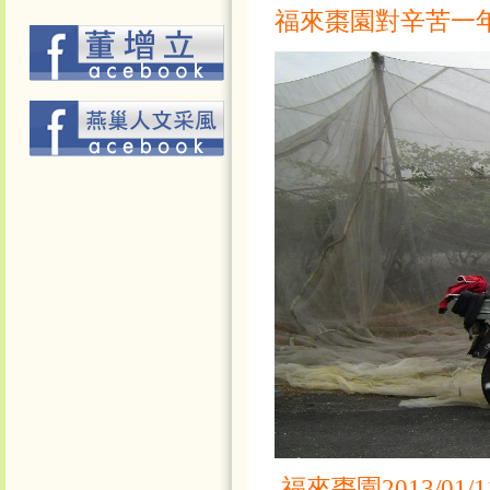
福來棗園對辛苦一
福來棗園2013/01