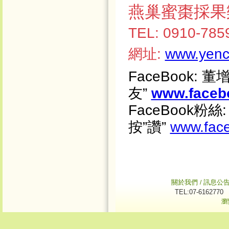
燕巢蜜棗採果樂
TEL: 0910-78
網址:
www.yenc
FaceBook:
董增
友”
www.facebo
FaceBook粉絲
按”讚”
www.fac
關於我們
訊息公
/
TEL:07-6162770
瀏