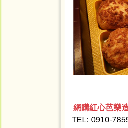
網購
紅心芭樂
TEL: 0910-785