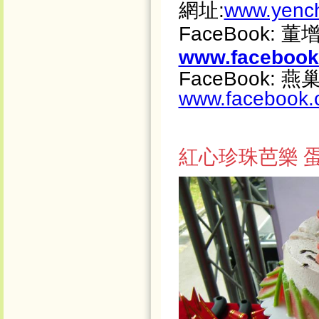
網址:
www.yenc
FaceBook:
董增
www.facebook.
FaceBook:
燕巢
www.facebook.
紅心珍珠芭樂 蛋糕