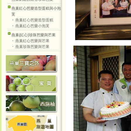
燕巢紅心芭樂造型蛋糕與小泡
芙
‧
燕巢紅心芭樂造型蛋糕
‧
燕巢紅心芭樂小泡芙
燕巢(紅心)珍珠芭樂與芒果
‧
燕巢紅心芭樂與芒果
‧
燕巢珍珠芭樂與芒果