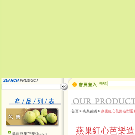
帳號
‧
首頁
>
燕巢芭樂
>
燕巢紅心芭樂造型蛋
燕巢紅心芭樂造
購買燕巢芭樂Guava