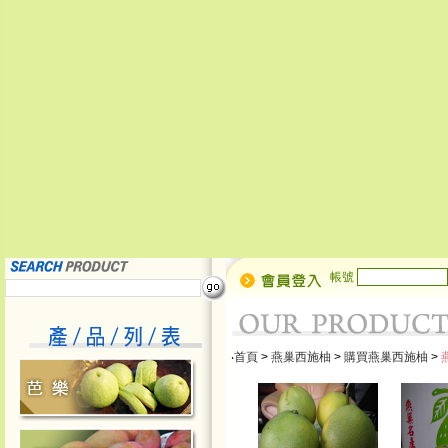
帳號
‧
首頁
>
燕巢西施柚
>
購買燕巢西施柚
>