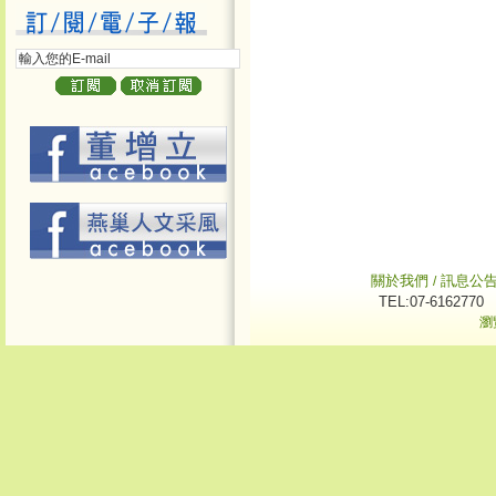
關於我們
訊息公
/
TEL:07-6162770
瀏