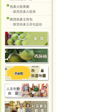
燕巢火龍果園
‧
購買燕巢火龍果
購買燕巢玉荷包
‧
購買燕巢玉荷包荔枝