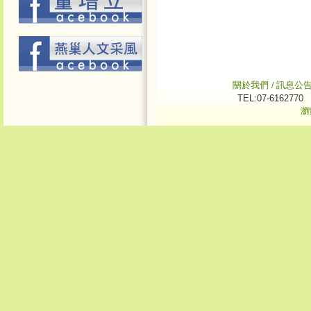
關於我們
訊息公
/
TEL:07-6162770
瀏