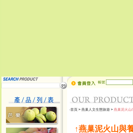
帳號
‧
首頁
>
燕巢人文生態旅遊
>
燕巢泥火山
↑燕巢泥火山與