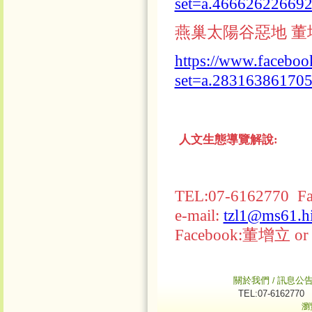
set=a.46662622669
燕巢太陽谷惡地 董增立
https://www.faceboo
set=a.28316386170
人文生態導覽解說:
TEL:07-6162770 F
e-mail:
tzl1@ms61.hi
Facebook:董增立
關於我們
訊息公
/
TEL:07-6162770
瀏