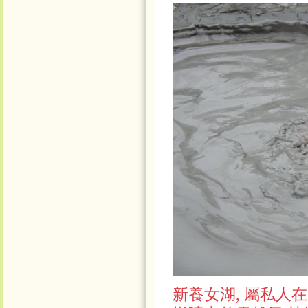
新養女湖, 屬私人