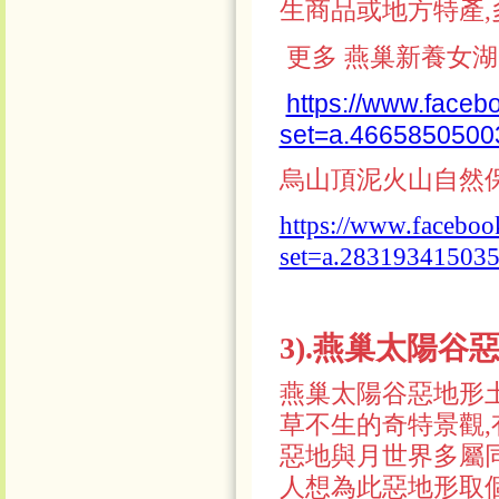
生商品或地方特產,
更多 燕巢新養女湖 
https://www.faceb
set=a.4665850500
烏山頂泥火山自然保留
https://www.faceboo
set=a.28319341503
3).燕巢太陽谷
燕巢太陽谷惡地形
草不生的奇特景觀,
惡地與月世界多屬同
人想為此惡地形取個